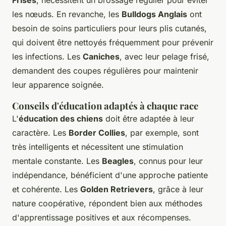
Frisés
, nécessitent un brossage régulier pour éviter
les nœuds. En revanche, les
Bulldogs Anglais
ont
besoin de soins particuliers pour leurs plis cutanés,
qui doivent être nettoyés fréquemment pour prévenir
les infections. Les
Caniches
, avec leur pelage frisé,
demandent des coupes régulières pour maintenir
leur apparence soignée.
Conseils d'éducation adaptés à chaque race
L'
éducation des chiens
doit être adaptée à leur
caractère. Les
Border Collies
, par exemple, sont
très intelligents et nécessitent une stimulation
mentale constante. Les
Beagles
, connus pour leur
indépendance, bénéficient d'une approche patiente
et cohérente. Les
Golden Retrievers
, grâce à leur
nature coopérative, répondent bien aux méthodes
d'apprentissage positives et aux récompenses.