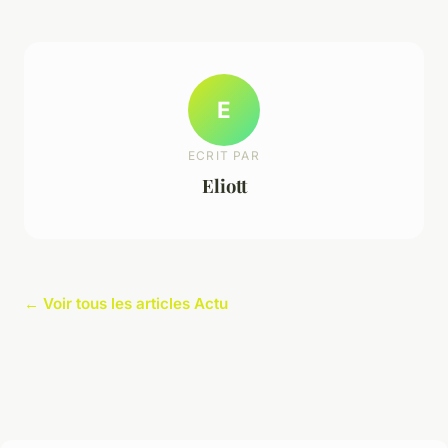
E
ECRIT PAR
Eliott
← Voir tous les articles Actu