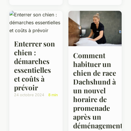
Enterrer son
chien :
Comment
démarches
habituer un
essentielles
chien de race
et coûts à
Dachshund à
prévoir
un nouvel
24 octobre 2024
8 min
horaire de
promenade
après un
déménagement?