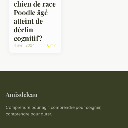
chien de race
Poodle âgé
atteint de
déclin
cognitif?
4 avril 2024
6 min
Amisdeleau
Comprendre pour agir, comprendre pour soigner,
comprendre pour durer.