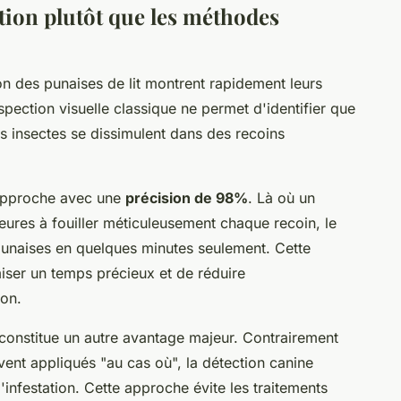
tion plutôt que les méthodes
on des punaises de lit montrent rapidement leurs
inspection visuelle classique ne permet d'identifier que
s insectes se dissimulent dans des recoins
 approche avec une
précision de 98%
. Là où un
heures à fouiller méticuleusement chaque recoin, le
 punaises en quelques minutes seulement. Cette
iser un temps précieux et de réduire
ion.
constitue un autre avantage majeur. Contrairement
vent appliqués "au cas où", la détection canine
'infestation. Cette approche évite les traitements