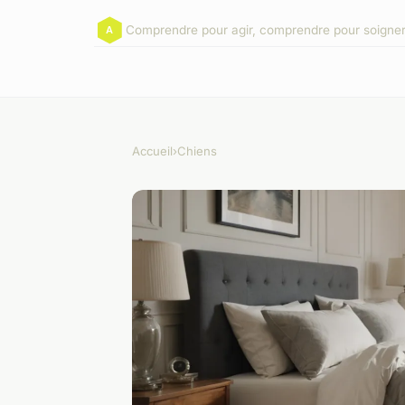
Comprendre pour agir, comprendre pour soigner
Accueil
›
Chiens