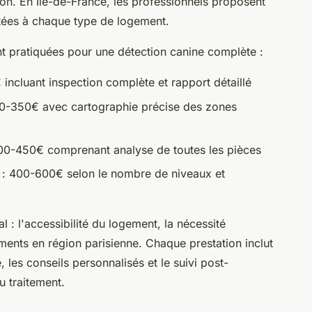
tion. En Île-de-France, les professionnels proposent
aptées à chaque type de logement.
t pratiquées pour une détection canine complète :
incluant inspection complète et rapport détaillé
0-350€ avec cartographie précise des zones
00-450€ comprenant analyse de toutes les pièces
 : 400-600€ selon le nombre de niveaux et
al : l'accessibilité du logement, la nécessité
ements en région parisienne. Chaque prestation inclut
 les conseils personnalisés et le suivi post-
u traitement.