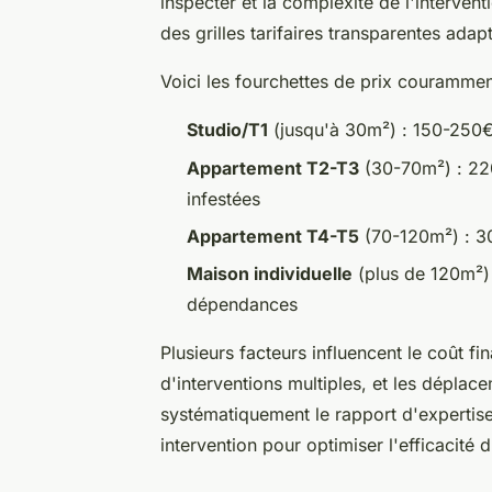
inspecter et la complexité de l'interven
des grilles tarifaires transparentes ad
Voici les fourchettes de prix courammen
Studio/T1
(jusqu'à 30m²) : 150-250€ 
Appartement T2-T3
(30-70m²) : 22
infestées
Appartement T4-T5
(70-120m²) : 3
Maison individuelle
(plus de 120m²)
dépendances
Plusieurs facteurs influencent le coût fin
d'interventions multiples, et les déplac
systématiquement le rapport d'expertise,
intervention pour optimiser l'efficacité d