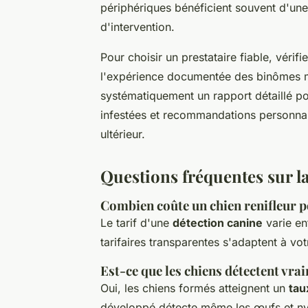
périphériques bénéficient souvent d'une 
d'intervention.
Pour choisir un prestataire fiable, vérif
l'expérience documentée des binômes ma
systématiquement un rapport détaillé po
infestées et recommandations personnali
ultérieur.
Questions fréquentes sur l
Combien coûte un chien renifleur po
Le tarif d'une
détection canine
varie en
tarifaires transparentes s'adaptent à vo
Est-ce que les chiens détectent vrai
Oui, les chiens formés atteignent un
tau
développé détecte même les œufs et nym