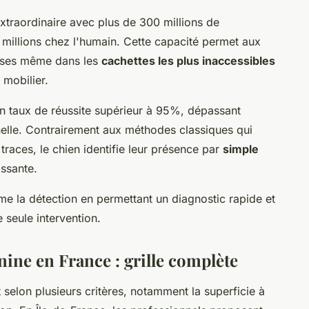
extraordinaire avec plus de 300 millions de
6 millions chez l'humain. Cette capacité permet aux
aises même dans les
cachettes les plus inaccessibles
 mobilier.
 un taux de réussite supérieur à 95%, dépassant
nnelle. Contrairement aux méthodes classiques qui
 traces, le chien identifie leur présence par
simple
issante.
me la détection en permettant un diagnostic rapide et
 seule intervention.
anine en France : grille complète
 selon plusieurs critères, notamment la superficie à