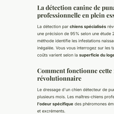
La détection canine de puna
professionnelle en plein es
La détection par
chiens spécialisés
révo
une précision de 95% selon une étude 
méthode identifie les infestations naissa
inégalée. Vous vous interrogez sur les t
coûts varient selon la
superficie du lo
Comment fonctionne cette 
révolutionnaire
Le dressage d'un chien détecteur de pun
plusieurs mois. Les maîtres-chiens profe
l'odeur spécifique
des phéromones émise
et excréments.