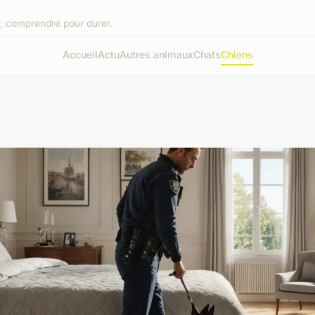
, comprendre pour durer.
Accueil
Actu
Autres animaux
Chats
Chiens