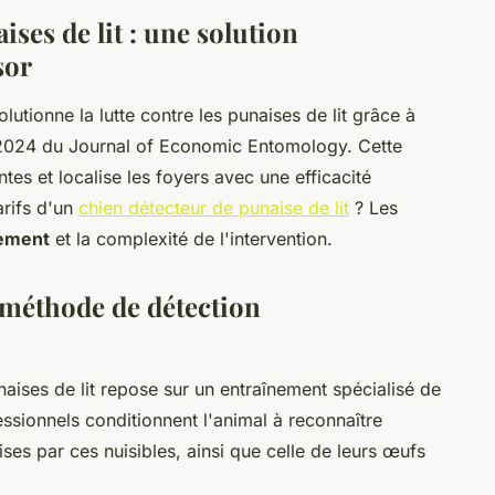
ises de lit : une solution
sor
lutionne la lutte contre les punaises de lit grâce à
2024 du Journal of Economic Entomology. Cette
ntes et localise les foyers avec une efficacité
arifs d'un
chien détecteur de punaise de lit
? Les
gement
et la complexité de l'intervention.
méthode de détection
aises de lit repose sur un entraînement spécialisé de
ssionnels conditionnent l'animal à reconnaître
s par ces nuisibles, ainsi que celle de leurs œufs