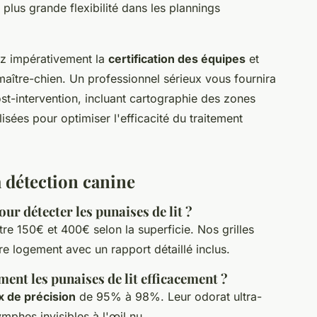
plus grande flexibilité dans les plannings
iez impérativement la
certification des équipes
et
ître-chien. Un professionnel sérieux vous fournira
st-intervention, incluant cartographie des zones
sées pour optimiser l'efficacité du traitement
a détection canine
ur détecter les punaises de lit ?
tre 150€ et 400€ selon la superficie. Nos grilles
tre logement avec un rapport détaillé inclus.
ment les punaises de lit efficacement ?
x de précision
de 95% à 98%. Leur odorat ultra-
phes invisibles à l'œil nu.