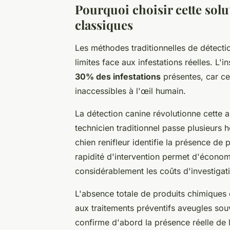
Pourquoi choisir cette solu
classiques
Les méthodes traditionnelles de détecti
limites face aux infestations réelles. L'
30% des infestations
présentes, car ce
inaccessibles à l'œil humain.
La détection canine révolutionne cette
technicien traditionnel passe plusieurs 
chien renifleur identifie la présence de
rapidité d'intervention permet d'économ
considérablement les coûts d'investigat
L'absence totale de produits chimiques 
aux traitements préventifs aveugles sou
confirme d'abord la présence réelle de l