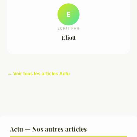
E
ECRIT PAR
Eliott
← Voir tous les articles Actu
Actu — Nos autres articles