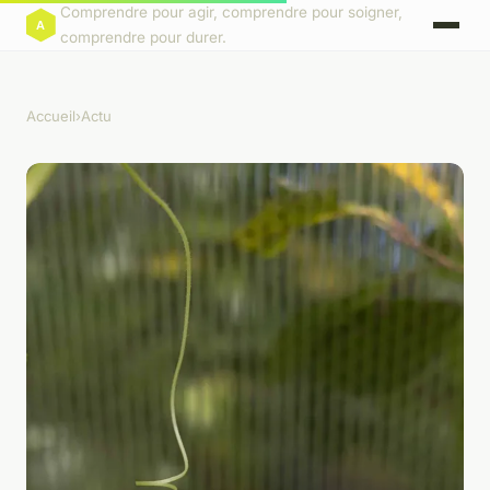
Comprendre pour agir, comprendre pour soigner,
comprendre pour durer.
Accueil
›
Actu