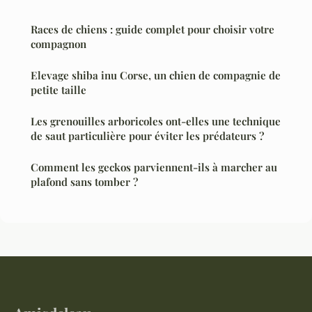
Races de chiens : guide complet pour choisir votre
compagnon
Elevage shiba inu Corse, un chien de compagnie de
petite taille
Les grenouilles arboricoles ont-elles une technique
de saut particulière pour éviter les prédateurs ?
Comment les geckos parviennent-ils à marcher au
plafond sans tomber ?