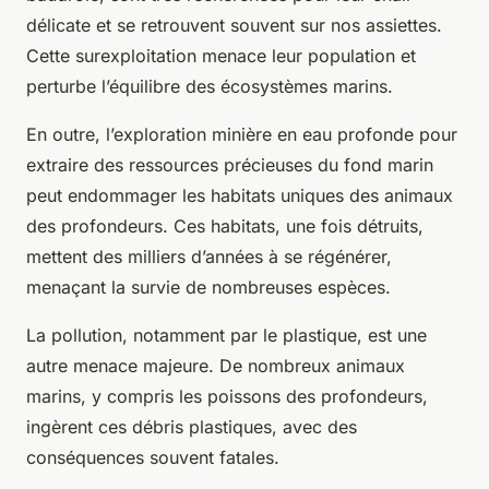
délicate et se retrouvent souvent sur nos assiettes.
Cette surexploitation menace leur population et
perturbe l’équilibre des écosystèmes marins.
En outre, l’exploration minière en eau profonde pour
extraire des ressources précieuses du fond marin
peut endommager les habitats uniques des animaux
des profondeurs. Ces habitats, une fois détruits,
mettent des milliers d’années à se régénérer,
menaçant la survie de nombreuses espèces.
La pollution, notamment par le plastique, est une
autre menace majeure. De nombreux animaux
marins, y compris les poissons des profondeurs,
ingèrent ces débris plastiques, avec des
conséquences souvent fatales.