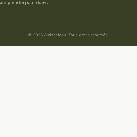
comprendre pour durer.
© 2026 Amisdeleau. Tous droits réservés.