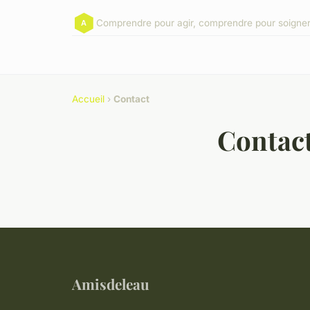
Comprendre pour agir, comprendre pour soigner
Accueil
›
Contact
Contac
Amisdeleau